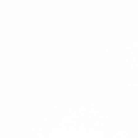
Assurer l’entrée de données comptables des
comptes à payer en lien avec les achats et pr
selon la charte comptable et en fonction des
commande;
Suivre la facturation des projets et appels de
services, en collaboration avec les chargés d
projets, le département de production et l’éq
services sur la route;
Gérer les dossiers fournisseurs -relevés de c