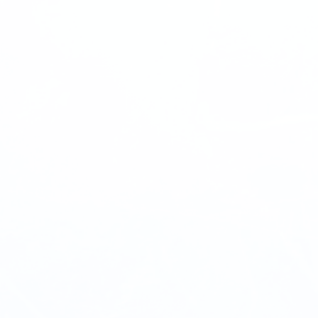
Connaissance des processus payables et
recevables.