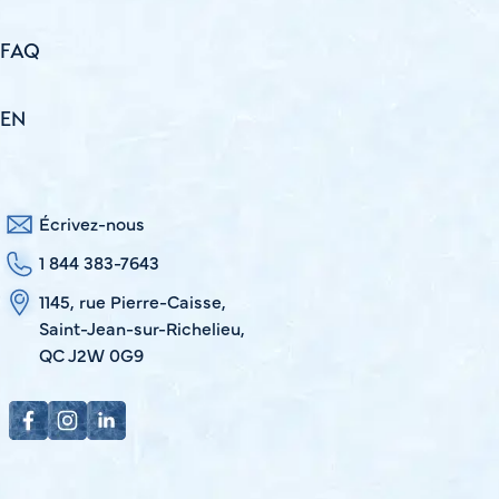
FAQ
EN
Écrivez-nous
1 844 383-7643
1145, rue Pierre-Caisse,
Saint-Jean-sur-Richelieu,
QC J2W 0G9